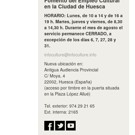
Fomento del Empleo Cultural
en la Ciudad de Huesca
HORARIO: Lunes, de 10 a 14 y de 16 a
19 h. Martes, jueves y viernes, de 8,30
a 14,30 h. Durante el mes de agosto el
servicio permanece CERRADO, a
excepción de los días 6, 7, 27, 28 y
31.
infoculture@infoculture.info
Nueva ubicación en:
Antigua Audiencia Provincial
C/ Moya, 4
22002, Huesca (España)
(acceso por timbre en la puerta situada
en la Plaza López Allué)
Tel. exterior: 974 29 21 65
Ext. interna: 2165