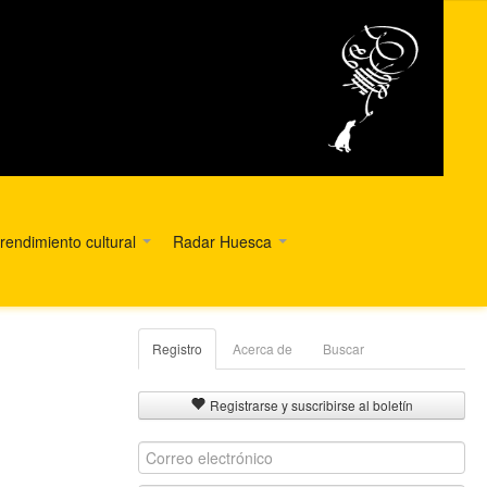
endimiento cultural
Radar Huesca
Registro
Acerca de
Buscar
Registrarse y suscribirse al boletín