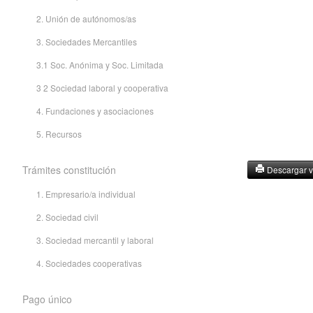
2. Unión de autónomos/as
3. Sociedades Mercantiles
3.1 Soc. Anónima y Soc. Limitada
3 2 Sociedad laboral y cooperativa
4. Fundaciones y asociaciones
5. Recursos
Trámites constitución
Descargar v
1. Empresario/a individual
2. Sociedad civil
3. Sociedad mercantil y laboral
4. Sociedades cooperativas
Pago único