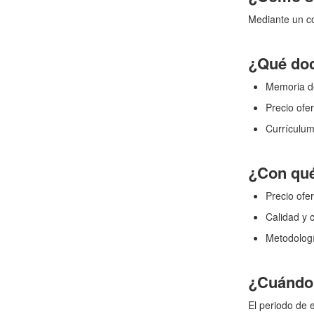
Mediante un co
¿Qué doc
Memoria de
Precio ofe
Currículum
¿Con qué 
Precio ofe
Calidad y 
Metodologí
¿Cuándo 
El periodo de 