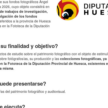
de sus fondos fotográficos Ángel
 2026, cuyo objeto consistirá en
 de trabajos de investigación,
ulgación de los fondos
eferidos a la provincia de Huesca
s en la Fototeca de la Diputación
su finalidad y objetivo?
ctos de estudio sobre el patrimonio fotográfico con el objeto de estimul
sobre fotógrafos/as, su producción y las
colecciones fotográficas, ya
n la Fototeca de la Diputación Provincial de Huesca, existentes e
 la misma
.
uede presentarse?
as del patrimonio fotográfico y audiovisual.
 ejecuta?