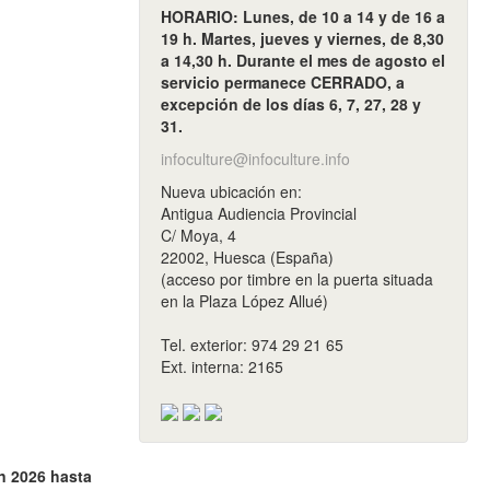
HORARIO: Lunes, de 10 a 14 y de 16 a
19 h. Martes, jueves y viernes, de 8,30
a 14,30 h. Durante el mes de agosto el
servicio permanece CERRADO, a
excepción de los días 6, 7, 27, 28 y
31.
infoculture@infoculture.info
Nueva ubicación en:
Antigua Audiencia Provincial
C/ Moya, 4
22002, Huesca (España)
(acceso por timbre en la puerta situada
en la Plaza López Allué)
Tel. exterior: 974 29 21 65
Ext. interna: 2165
n 2026 hasta