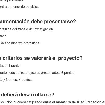
ntrato menor de servicios.
umentación debe presentarse?
tallada del trabajo de investigación
rtado
 académico y/o profesional.
criterios se valorará el proyecto?
rtado: 1 punto.
contenidos de los proyectos presentados: 6 puntos.
a y fuentes: 3 puntos.
deberá desarrollarse?
ejecución quedará estipulado
entre el momento de la adjudicación e