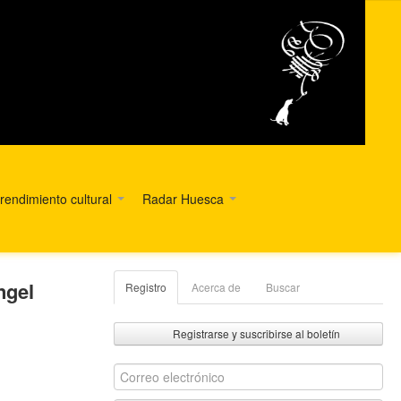
endimiento cultural
Radar Huesca
ngel
Registro
Acerca de
Buscar
Registrarse y suscribirse al boletín